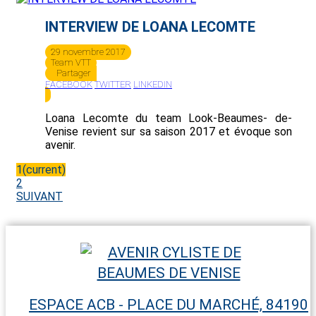
INTERVIEW DE LOANA LECOMTE
29 novembre 2017
Team VTT
Partager
FACEBOOK
TWITTER
LINKEDIN
Loana Lecomte du team Look-Beaumes- de-
Venise revient sur sa saison 2017 et évoque son
avenir.
1
(current)
2
SUIVANT
ESPACE ACB - PLACE DU MARCHÉ, 84190