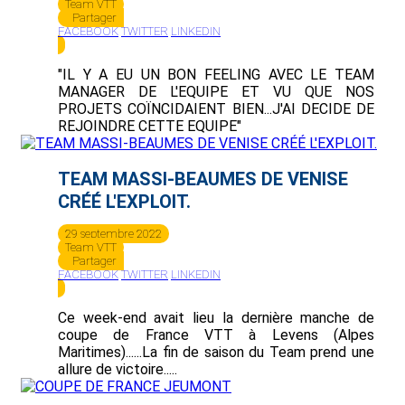
Team VTT
Partager
FACEBOOK
TWITTER
LINKEDIN
"IL Y A EU UN BON FEELING AVEC LE TEAM
MANAGER DE L'EQUIPE ET VU QUE NOS
PROJETS COÏNCIDAIENT BIEN...J'AI DECIDE DE
REJOINDRE CETTE EQUIPE"
TEAM MASSI-BEAUMES DE VENISE
CRÉÉ L'EXPLOIT.
29 septembre 2022
Team VTT
Partager
FACEBOOK
TWITTER
LINKEDIN
Ce week-end avait lieu la dernière manche de
coupe de France VTT à Levens (Alpes
Maritimes)......La fin de saison du Team prend une
allure de victoire.....