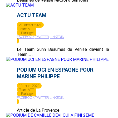
Beaumes de Venise MASSI à Banyolès
ACTU TEAM
21 janvier 2021
Team VTT
Partager
FACEBOOK
TWITTER
LINKEDIN
Le Team Sunn Beaumes de Venise devient le
Team ......
PODIUM UCI EN ESPAGNE POUR
MARINE PHILIPPE
16 mars 2020
Team VTT
Partager
FACEBOOK
TWITTER
LINKEDIN
Article de La Provence