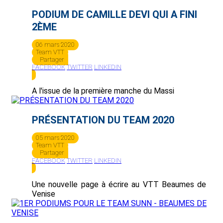
PODIUM DE CAMILLE DEVI QUI A FINI
2ÈME
06 mars 2020
Team VTT
Partager
FACEBOOK
TWITTER
LINKEDIN
A l'issue de la première manche du Massi
PRÉSENTATION DU TEAM 2020
05 mars 2020
Team VTT
Partager
FACEBOOK
TWITTER
LINKEDIN
Une nouvelle page à écrire au VTT Beaumes de
Venise