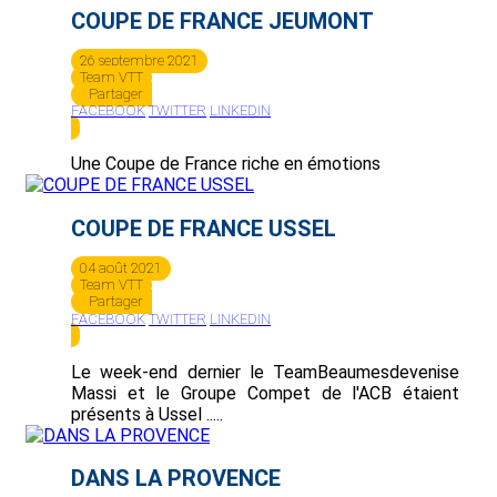
COUPE DE FRANCE JEUMONT
26 septembre 2021
Team VTT
Partager
FACEBOOK
TWITTER
LINKEDIN
Une Coupe de France riche en émotions
COUPE DE FRANCE USSEL
04 août 2021
Team VTT
Partager
FACEBOOK
TWITTER
LINKEDIN
Le week-end dernier le TeamBeaumesdevenise
Massi et le Groupe Compet de l'ACB étaient
présents à Ussel .....
DANS LA PROVENCE