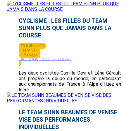
CYCLISME : LES FILLES DU TEAM
SUNN PLUS QUE JAMAIS DANS LA
COURSE
29 juillet 2019
Team VTT
Partager
FACEBOOK
TWITTER
LINKEDIN
Les deux cyclistes Camille Devi et Léna Gérault
ont préparé la coupe du monde, en participant
aux championnats de France à l’Alpe-d’Huez en
Isère.
LE TEAM SUNN BEAUMES DE VENISE
VISE DES PERFORMANCES
INDIVIDUELLES