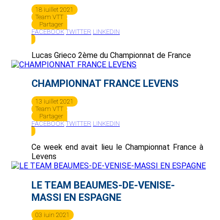
18 juillet 2021
Team VTT
Partager
FACEBOOK
TWITTER
LINKEDIN
Lucas Grieco 2ème du Championnat de France
CHAMPIONNAT FRANCE LEVENS
13 juillet 2021
Team VTT
Partager
FACEBOOK
TWITTER
LINKEDIN
Ce week end avait lieu le Championnat France à
Levens
LE TEAM BEAUMES-DE-VENISE-
MASSI EN ESPAGNE
03 juin 2021