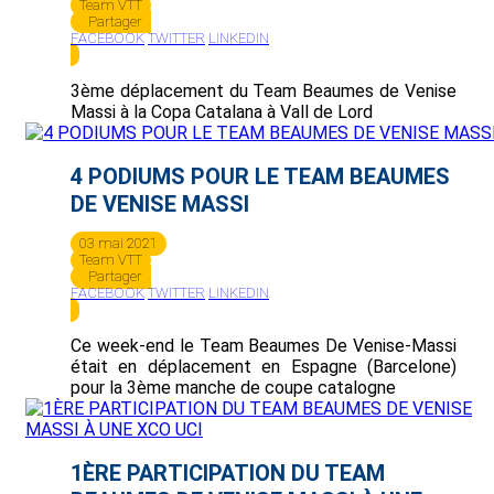
Team VTT
Partager
FACEBOOK
TWITTER
LINKEDIN
3ème déplacement du Team Beaumes de Venise
Massi à la Copa Catalana à Vall de Lord
4 PODIUMS POUR LE TEAM BEAUMES
DE VENISE MASSI
03 mai 2021
Team VTT
Partager
FACEBOOK
TWITTER
LINKEDIN
Ce week-end le Team Beaumes De Venise-Massi
était en déplacement en Espagne (Barcelone)
pour la 3ème manche de coupe catalogne
1ÈRE PARTICIPATION DU TEAM