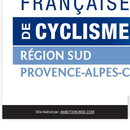
Site réalisé par :
AMBITION-WEB.COM