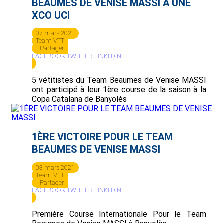
BEAUMES DE VENISE MASSI À UNE
XCO UCI
07 mars 2021
Team VTT
Partager
FACEBOOK
TWITTER
LINKEDIN
5 vétitistes du Team Beaumes de Venise MASSI
ont participé à leur 1ère course de la saison à la
Copa Catalana de Banyolès
1ÈRE VICTOIRE POUR LE TEAM
BEAUMES DE VENISE MASSI
03 mars 2021
Team VTT
Partager
FACEBOOK
TWITTER
LINKEDIN
Première Course Internationale Pour le Team