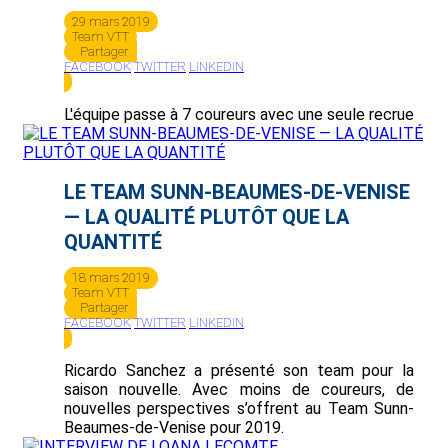
29 mars 2019
Team VTT
Partager
FACEBOOK
TWITTER
LINKEDIN
L'équipe passe à 7 coureurs avec une seule recrue
LE TEAM SUNN-BEAUMES-DE-VENISE
— LA QUALITÉ PLUTÔT QUE LA
QUANTITÉ
18 mars 2019
Team VTT
Partager
FACEBOOK
TWITTER
LINKEDIN
Ricardo Sanchez a présenté son team pour la
saison nouvelle. Avec moins de coureurs, de
nouvelles perspectives s’offrent au Team Sunn-
Beaumes-de-Venise pour 2019.