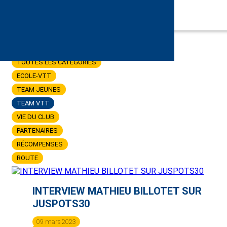
TOUTES LES CATÉGORIES
ECOLE-VTT
TEAM JEUNES
TEAM VTT
VIE DU CLUB
PARTENAIRES
RÉCOMPENSES
ROUTE
INTERVIEW MATHIEU BILLOTET SUR
JUSPOTS30
09 mars 2023