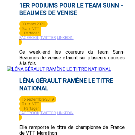
1ER PODIUMS POUR LE TEAM SUNN -
BEAUMES DE VENISE
03 mars 2020
Team VTT
Partager
FACEBOOK
TWITTER
LINKEDIN
Ce week-end les coureurs du team Sunn-
Beaumes de venise étaient sur plusieurs courses
à la fois
LÉNA GÉRAULT RAMÈNE LE TITRE
NATIONAL
16 septembre 2019
Team VTT
Partager
FACEBOOK
TWITTER
LINKEDIN
Elle remporte le titre de championne de France
de VTT Marathon