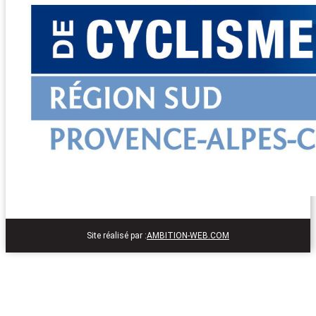
Site réalisé par :
AMBITION-WEB.COM