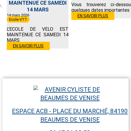
MAINTENUE CE SAMEDI
Vous trouverez ci-dessou
14 MARS
quelques dates importantes
14 mars 2026
EN SAVOIR PLUS
Ecole-VTT
L'ECOLE DE VELO EST
MAINTENUE CE SAMEDI 14
MARS
EN SAVOIR PLUS
ESPACE ACB - PLACE DU MARCHÉ, 84190
BEAUMES DE VENISE