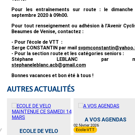
Pour les entraînements sur route : le dimanche
septembre 2020 à 09h00.
Pour tout renseignement ou adhésion à l’Avenir Cycli
Beaumes de Venise, contactez :
- Pour l’école de VTT :
Serge CONSTANTIN par mail
svpmconstantin@yahoo.
- Pour la section route et les catégories seniors :
Stéphane LEBLANC par ma
stephaneleblanc.acb@gmail.com
Bonnes vacances et bon été à tous !
AUTRES ACTUALITÉS
A VOS AGENDAS
02 février 2026
Ecole-VTT
ECOLE DE VELO