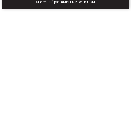
Site réalisé par :
AMBITION-WEB.COM