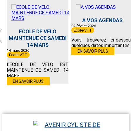
A VOS AGENDAS
02 février 2026
Ecole-VTT
ECOLE DE VELO
MAINTENUE CE SAMEDI
Vous trouverez ci-dessou
14 MARS
quelques dates importantes
14 mars 2026
EN SAVOIR PLUS
Ecole-VTT
L'ECOLE DE VELO EST
MAINTENUE CE SAMEDI 14
MARS
EN SAVOIR PLUS