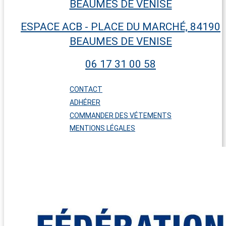
ESPACE ACB - PLACE DU MARCHÉ, 84190
BEAUMES DE VENISE
06 17 31 00 58
CONTACT
ADHÉRER
COMMANDER DES VÉTEMENTS
MENTIONS LÉGALES