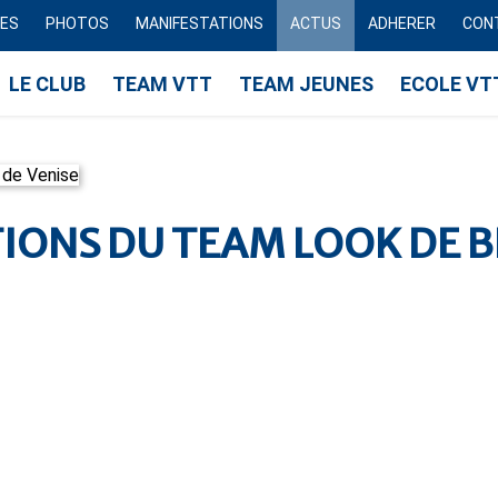
RES
PHOTOS
MANIFESTATIONS
ACTUS
ADHERER
CON
LE CLUB
TEAM VTT
TEAM JEUNES
ECOLE VT
TIONS DU TEAM LOOK DE 