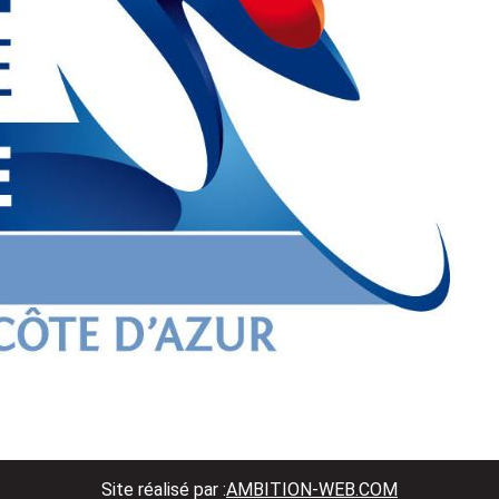
Site réalisé par :
AMBITION-WEB.COM