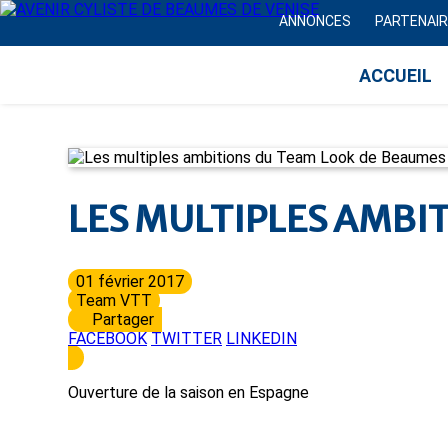
ANNONCES
PARTENAI
ACCUEIL
LES MULTIPLES AMBI
01 février 2017
Team VTT
Partager
FACEBOOK
TWITTER
LINKEDIN
Ouverture de la saison en Espagne